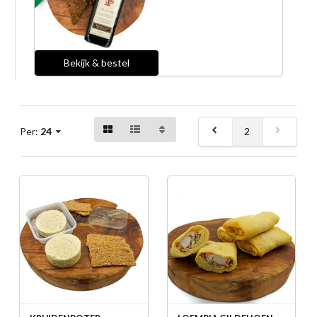
Bekijk & bestel
2
Per:
24