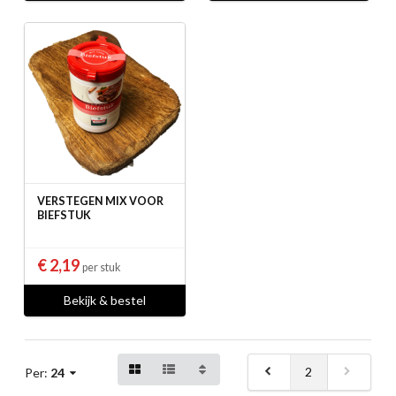
VERSTEGEN MIX VOOR
BIEFSTUK
€ 2,19
per stuk
Bekijk & bestel
2
Per:
24