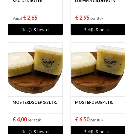
KRUIDENBOTER
LOEMPIA GILDEHOEN
€ 2,65
€ 2,95
Vanaf
per stuk
Bekijk & bestel
Bekijk & bestel
MOSTERDSOEP 1/2 LTR.
MOSTERDSOEP LTR.
€ 4,00
€ 6,50
per stuk
per stuk
Bekijk & bestel
Bekijk & bestel