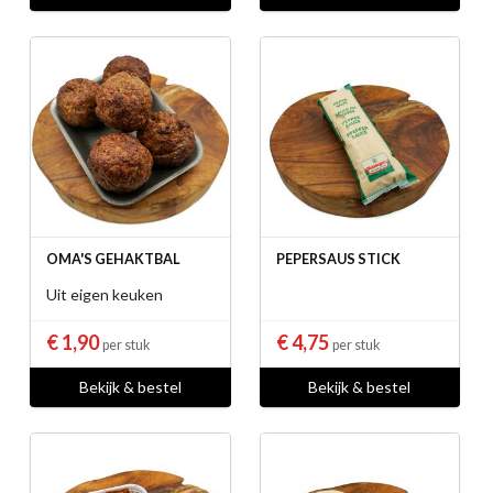
OMA'S GEHAKTBAL
PEPERSAUS STICK
Uit eigen keuken
€ 1,90
€ 4,75
per stuk
per stuk
Bekijk & bestel
Bekijk & bestel