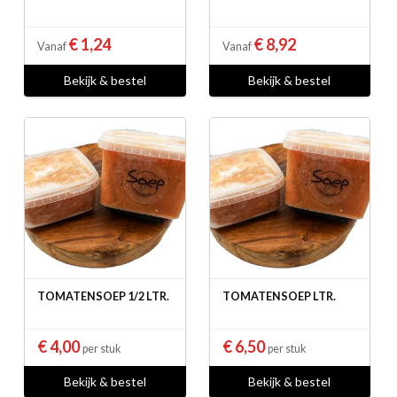
€ 1,24
€ 8,92
Vanaf
Vanaf
Bekijk & bestel
Bekijk & bestel
TOMATENSOEP 1/2 LTR.
TOMATENSOEP LTR.
€ 4,00
€ 6,50
per stuk
per stuk
Bekijk & bestel
Bekijk & bestel