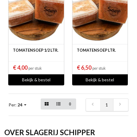
TOMATENSOEP 1/2 LTR.
TOMATENSOEP LTR.
€ 4,00
€ 6,50
per stuk
per stuk
Bekijk & bestel
Bekijk & bestel
1
Per:
24
OVER SLAGERIJ SCHIPPER