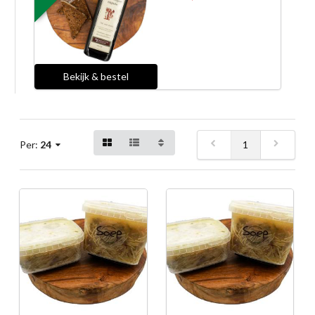
Bekijk & bestel
1
Per:
24