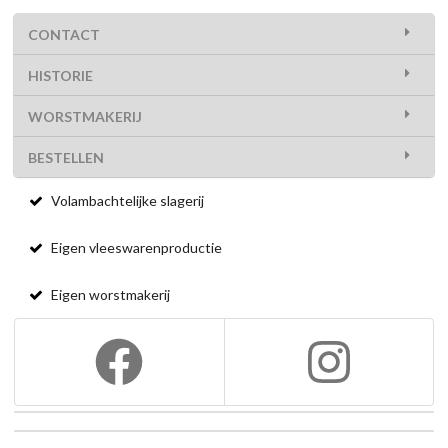
CONTACT
HISTORIE
WORSTMAKERIJ
BESTELLEN
Volambachtelijke slagerij
Eigen vleeswarenproductie
Eigen worstmakerij