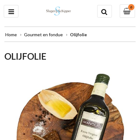
0
Home
Gourmet en fondue
Olijfolie
OLIJFOLIE