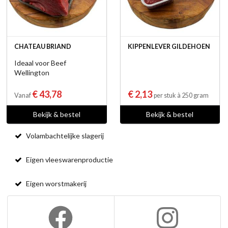
CHATEAU BRIAND
KIPPENLEVER GILDEHOEN
Ideaal voor Beef
Wellington
€ 43,78
€ 2,13
Vanaf
per stuk à 250 gram
Bekijk & bestel
Bekijk & bestel
Volambachtelijke slagerij
Eigen vleeswarenproductie
Eigen worstmakerij