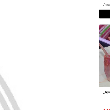
Vana
LAM