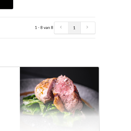
1 - 8 van 8
1