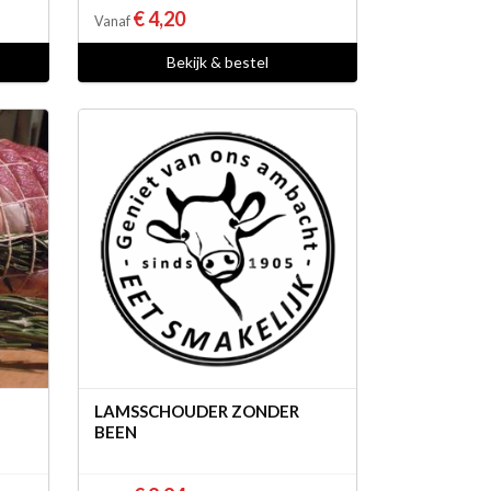
€ 4,20
Vanaf
Bekijk & bestel
LAMSSCHOUDER ZONDER
BEEN