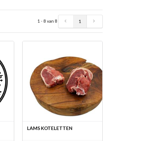
1 - 8 van 8
1
LAMS KOTELETTEN