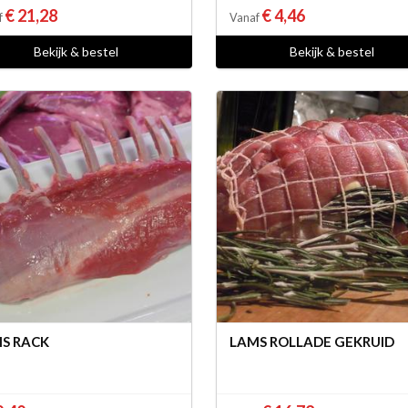
€ 21,28
€ 4,46
f
Vanaf
Bekijk & bestel
Bekijk & bestel
S RACK
LAMS ROLLADE GEKRUID