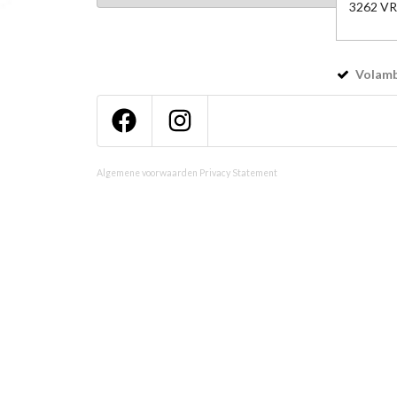
3262 VR
Volamba
Algemene voorwaarden
Privacy Statement