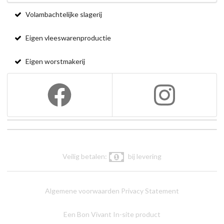
Volambachtelijke slagerij
Eigen vleeswarenproductie
Eigen worstmakerij
Veilig betalen:
bij levering
Algemene voorwaarden
Privacy Statement
Een Bon Vivant In-site product