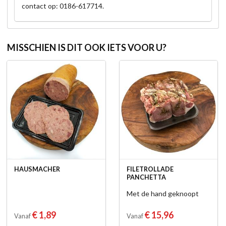
contact op: 0186-617714.
MISSCHIEN IS DIT OOK IETS VOOR U?
HAUSMACHER
FILETROLLADE
PANCHETTA
Met de hand geknoopt
€ 1,89
€ 15,96
Vanaf
Vanaf