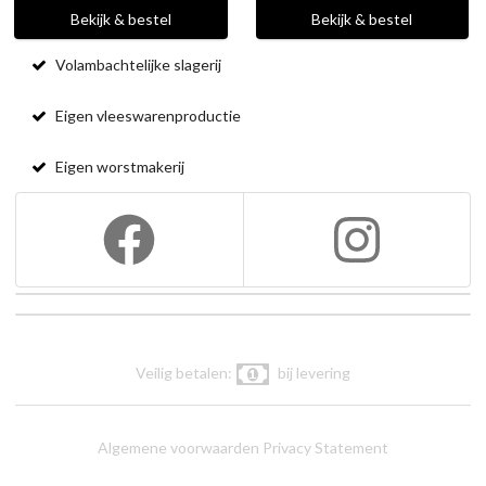
Bekijk & bestel
Bekijk & bestel
Volambachtelijke slagerij
Eigen vleeswarenproductie
Eigen worstmakerij
Veilig betalen:
bij levering
Algemene voorwaarden
Privacy Statement