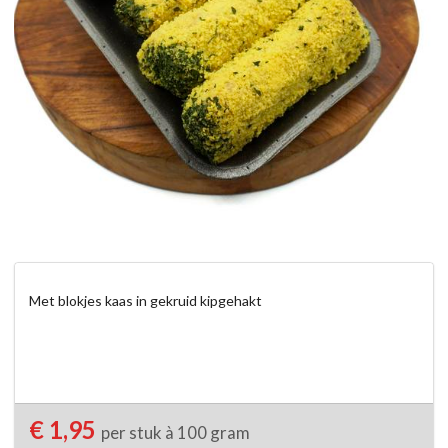
Met blokjes kaas in gekruid kipgehakt
€ 1,95
per stuk à 100 gram