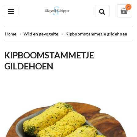
0
Home
Wild en gevogelte
Kipboomstammetje gildehoen
KIPBOOMSTAMMETJE
GILDEHOEN