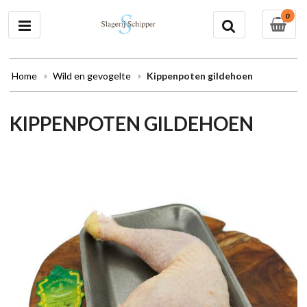
0
Home
Wild en gevogelte
Kippenpoten gildehoen
KIPPENPOTEN GILDEHOEN