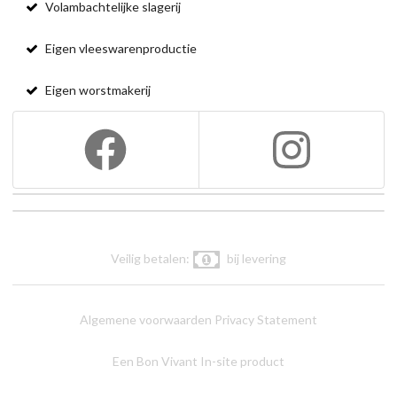
Volambachtelijke slagerij
Eigen vleeswarenproductie
Eigen worstmakerij
Veilig betalen:
bij levering
Algemene voorwaarden
Privacy Statement
Een Bon Vivant In-site product