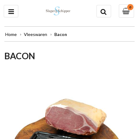
0
Home
Vleeswaren
Bacon
BACON