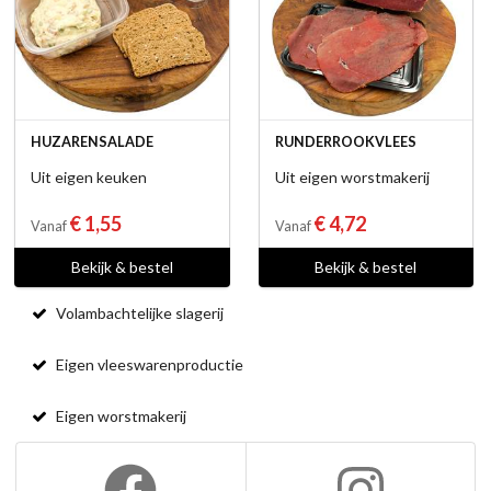
HUZARENSALADE
RUNDERROOKVLEES
Uit eigen keuken
Uit eigen worstmakerij
€ 1,55
€ 4,72
Vanaf
Vanaf
Bekijk & bestel
Bekijk & bestel
Volambachtelijke slagerij
Eigen vleeswarenproductie
Eigen worstmakerij