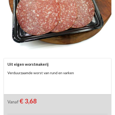
Uit eigen worstmakerij
Verduurzaamde worst van rund en varken
€ 3,68
Vanaf