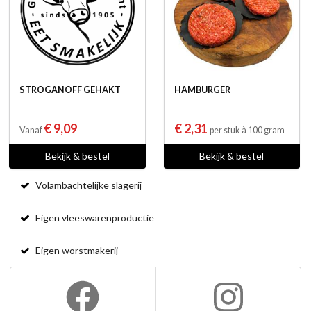
STROGANOFF GEHAKT
HAMBURGER
€ 9,09
€ 2,31
Vanaf
per stuk à 100 gram
Bekijk & bestel
Bekijk & bestel
Volambachtelijke slagerij
Eigen vleeswarenproductie
Eigen worstmakerij