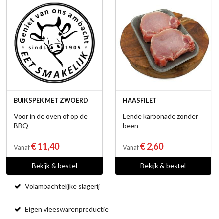
BUIKSPEK MET ZWOERD
HAASFILET
Voor in de oven of op de
Lende karbonade zonder
BBQ
been
€ 11,40
€ 2,60
Vanaf
Vanaf
Bekijk & bestel
Bekijk & bestel
Volambachtelijke slagerij
Eigen vleeswarenproductie