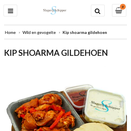
0
Home
Wild en gevogelte
Kip shoarma gildehoen
KIP SHOARMA GILDEHOEN