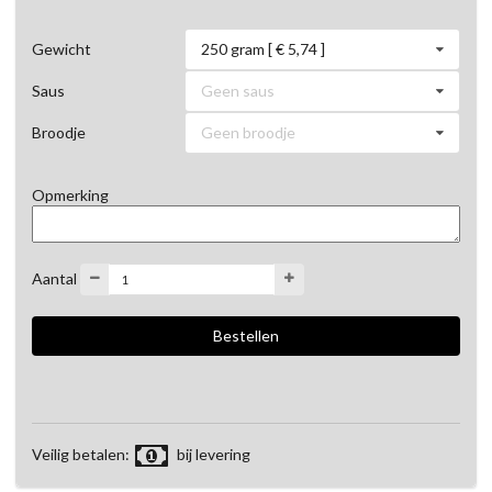
250 gram [ € 5,74 ]
Gewicht
Geen saus
Saus
Geen broodje
Broodje
Opmerking
Aantal
Veilig betalen:
bij levering