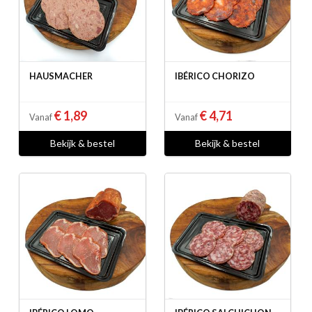
HAUSMACHER
IBÉRICO CHORIZO
€ 1,89
€ 4,71
Vanaf
Vanaf
Bekijk & bestel
Bekijk & bestel