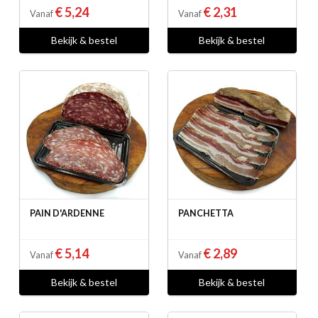
€ 5,24
€ 2,31
Vanaf
Vanaf
Bekijk & bestel
Bekijk & bestel
PAIN D'ARDENNE
PANCHETTA
€ 5,14
€ 2,89
Vanaf
Vanaf
Bekijk & bestel
Bekijk & bestel