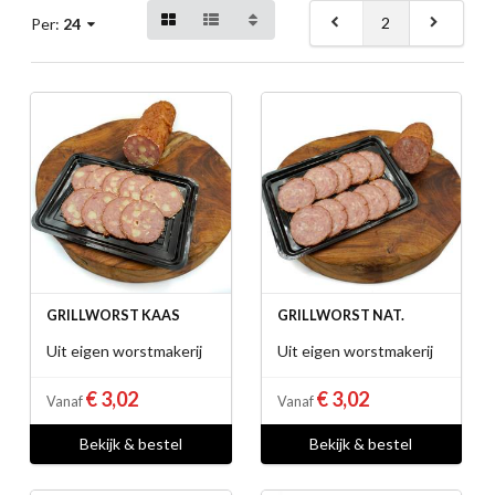
2
Per:
24
GRILLWORST KAAS
GRILLWORST NAT.
Uit eigen worstmakerij
Uit eigen worstmakerij
€ 3,02
€ 3,02
Vanaf
Vanaf
Bekijk & bestel
Bekijk & bestel