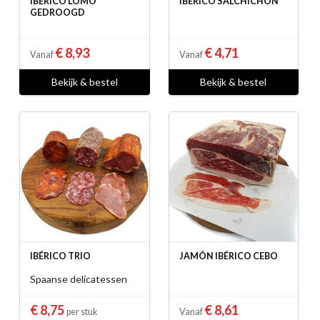
IBÉRICO LOMO
IBÉRICO SALCHICHON
GEDROOGD
€ 8,93
€ 4,71
Vanaf
Vanaf
Bekijk & bestel
Bekijk & bestel
IBÉRICO TRIO
JAMÓN IBÉRICO CEBO
Spaanse delicatessen
€ 8,75
€ 8,61
per stuk
Vanaf