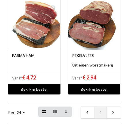
PARMA HAM
PEKELVLEES
Uit eigen worstmakerij
€ 4,72
€ 2,94
Vanaf
Vanaf
Bekijk & bestel
Bekijk & bestel
2
Per:
24