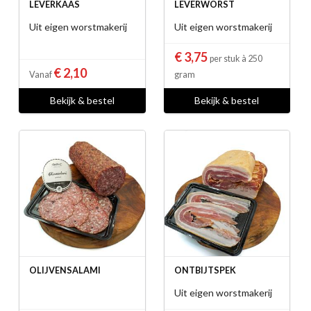
LEVERKAAS
LEVERWORST
Uit eigen worstmakerij
Uit eigen worstmakerij
€ 3,75
per stuk à 250
€ 2,10
Vanaf
gram
Bekijk & bestel
Bekijk & bestel
OLIJVENSALAMI
ONTBIJTSPEK
Uit eigen worstmakerij