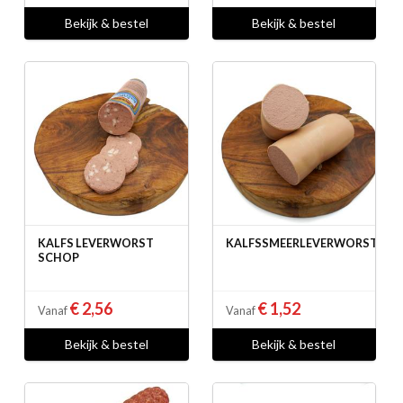
Bekijk & bestel
Bekijk & bestel
KALFS LEVERWORST
KALFSSMEERLEVERWORST
SCHOP
€ 2,56
€ 1,52
Vanaf
Vanaf
Bekijk & bestel
Bekijk & bestel