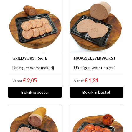
GRILLWORST SATE
HAAGSE LEVERWORST
Uit eigen worstmakerij
Uit eigen worstmakerij
€ 2,05
€ 1,31
Vanaf
Vanaf
Bekijk & bestel
Bekijk & bestel