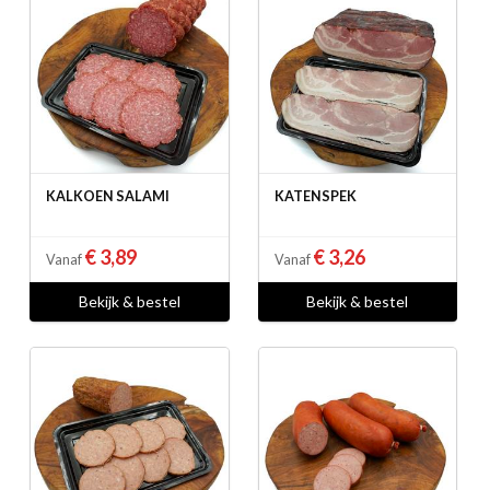
KALKOEN SALAMI
KATENSPEK
€ 3,89
€ 3,26
Vanaf
Vanaf
Bekijk & bestel
Bekijk & bestel