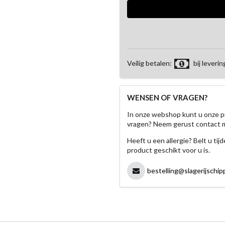
Veilig betalen:
bij leverin
WENSEN OF VRAGEN?
In onze webshop kunt u onze p
vragen? Neem gerust contact 
Heeft u een allergie? Belt u ti
product geschikt voor u is.
bestelling@slagerijschipp