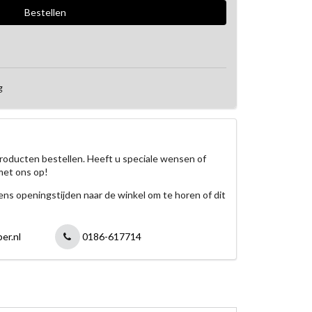
g
roducten bestellen. Heeft u speciale wensen of
met ons op!
jdens openingstijden naar de winkel om te horen of dit
er.nl
0186-617714