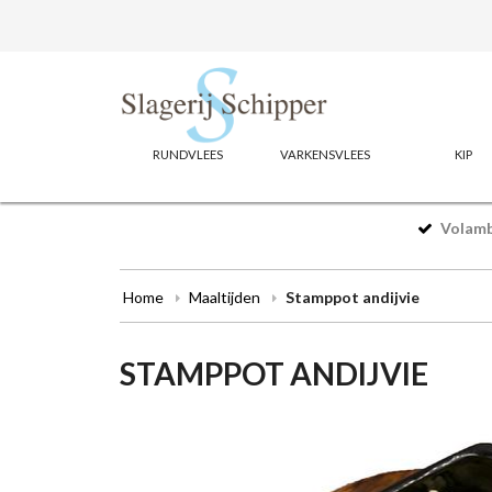
RUNDVLEES
VARKENSVLEES
KIP
Volamba
Home
Maaltijden
Stamppot andijvie
STAMPPOT ANDIJVIE