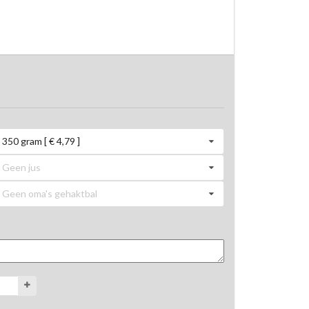
350 gram [ € 4,79 ]
Geen jus
Geen oma's gehaktbal