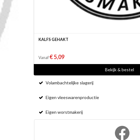
KALFS GEHAKT
€ 5,09
Vanaf
Bekijk & bestel
Volambachtelijke slagerij
Eigen vleeswarenproductie
Eigen worstmakerij