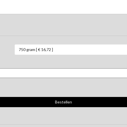
750 gram [ € 16,72 ]