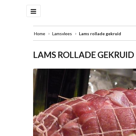
Home
Lamsvlees
Lams rollade gekruid
LAMS ROLLADE GEKRUID