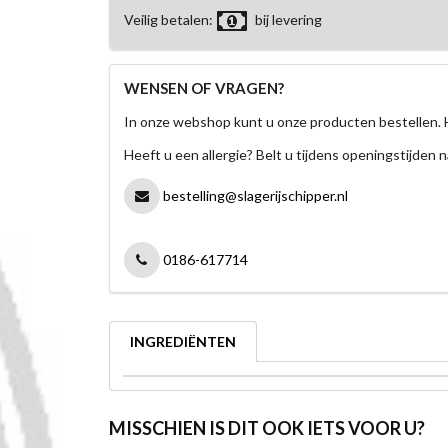
Veilig betalen:
bij levering
WENSEN OF VRAGEN?
In onze webshop kunt u onze producten bestellen. 
Heeft u een allergie? Belt u tijdens openingstijden n
bestelling@slagerijschipper.nl
0186-617714
INGREDIËNTEN
MISSCHIEN IS DIT OOK IETS VOOR U?