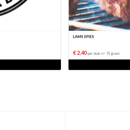
LAMS SPIES
€ 2,40
per stuk +/- 75 gram