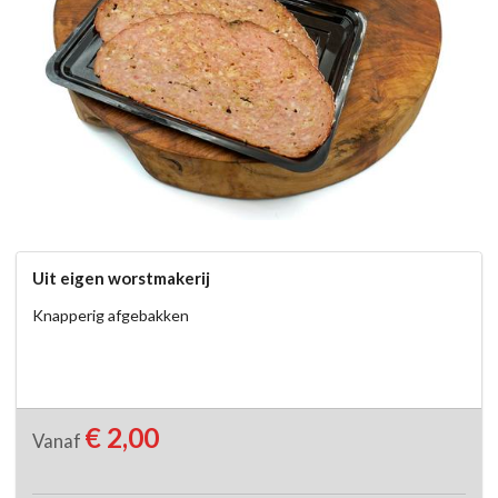
Uit eigen worstmakerij
Knapperig afgebakken
€ 2,00
Vanaf