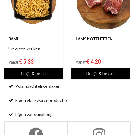
BAMI
LAMS KOTELETTEN
Uit eigen keuken
€ 5,33
€ 4,20
Vanaf
Vanaf
Bekijk & bestel
Bekijk & bestel
Volambachtelijke slagerij
Eigen vleeswarenproductie
Eigen worstmakerij