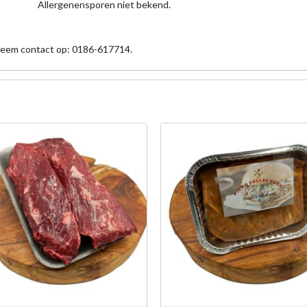
Allergenensporen niet bekend.
 neem contact op: 0186-617714.