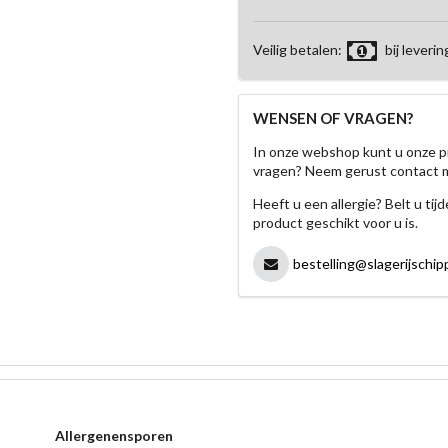
Veilig betalen:
bij leverin
WENSEN OF VRAGEN?
In onze webshop kunt u onze p
vragen? Neem gerust contact 
Heeft u een allergie? Belt u ti
product geschikt voor u is.
bestelling@slagerijschipp
Allergenensporen