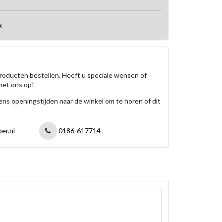
g
roducten bestellen. Heeft u speciale wensen of
met ons op!
jdens openingstijden naar de winkel om te horen of dit
er.nl
0186-617714