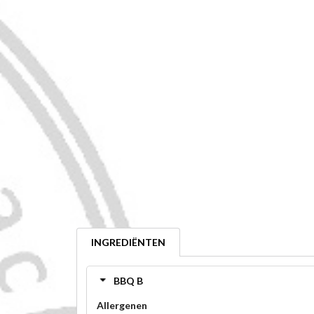
INGREDIËNTEN
BBQ B
Allergenen