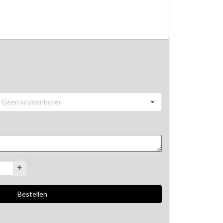
Geen kruidenboter