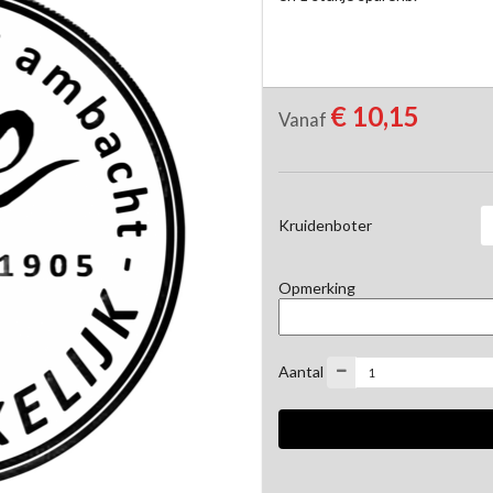
€ 10,15
Vanaf
Kruidenboter
Opmerking
Aantal