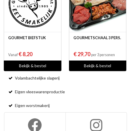
GOURMET BIEFSTUK
GOURMETSCHAAL 3 PERS.
€ 8,20
€ 29,70
Vanaf
per 3 personen
Bekijk & bestel
Bekijk & bestel
Volambachtelijke slagerij
Eigen vleeswarenproductie
Eigen worstmakerij