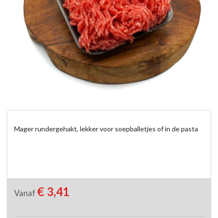
Mager rundergehakt, lekker voor soepballetjes of in de pasta
€ 3,41
Vanaf