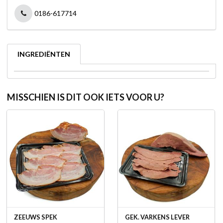
0186-617714
INGREDIËNTEN
MISSCHIEN IS DIT OOK IETS VOOR U?
ZEEUWS SPEK
GEK. VARKENS LEVER