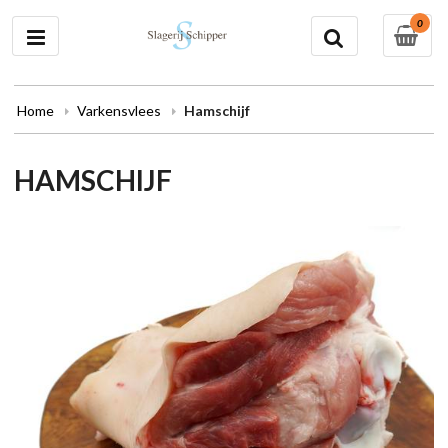
0
Home
Varkensvlees
Hamschijf
HAMSCHIJF