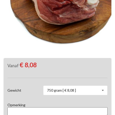
€ 8,08
Vanaf
750 gram [ € 8,08 ]
Gewicht
Opmerking