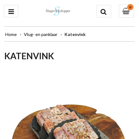
0
Home
Vlug- en panklaar
Katenvink
KATENVINK