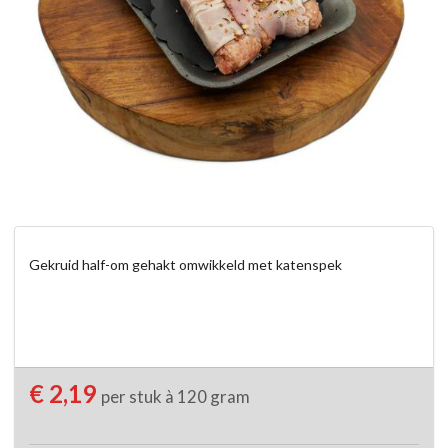
Gekruid half-om gehakt omwikkeld met katenspek
€ 2,19
per stuk à 120 gram