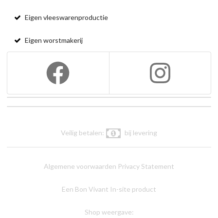
Eigen vleeswarenproductie
Eigen worstmakerij
Veilig betalen:
bij levering
Algemene voorwaarden
Privacy Statement
Een Bon Vivant In-site product
Shop weergave: