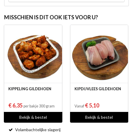
MISSCHIEN IS DIT OOK IETS VOOR U?
KIPPELING GILDEHOEN
KIPDIJVLEES GILDEHOEN
€ 6,35
€ 5,10
per bakje 300 gram
Vanaf
Bekijk & bestel
Bekijk & bestel
Volambachtelijke slagerij