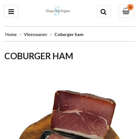
0
Home
Vleeswaren
Coburger ham
COBURGER HAM