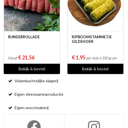
RUNDERROLLADE
KIPBOOMSTAMMETJE
GILDEHOEN
€ 21,56
€ 1,95
Vanaf
per stuk à 100 gram
Bekijk & bestel
Bekijk & bestel
Volambachtelijke slagerij
Eigen vleeswarenproductie
Eigen worstmakerij