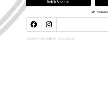
Bekijk & bestel
Volamba
Algemene voorwaarden
Privacy Statement