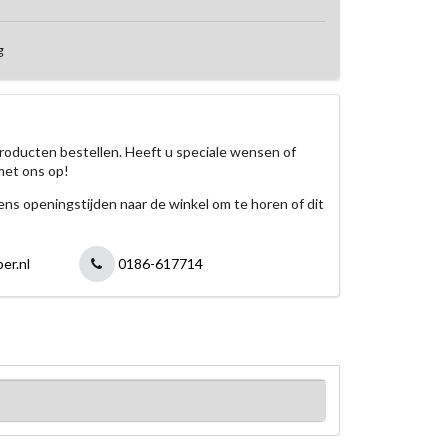
g
roducten bestellen. Heeft u speciale wensen of
met ons op!
jdens openingstijden naar de winkel om te horen of dit
er.nl
0186-617714