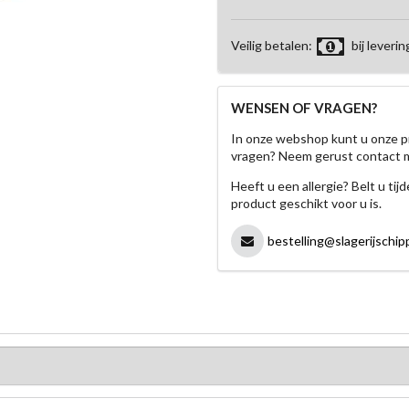
Veilig betalen:
bij leverin
WENSEN OF VRAGEN?
In onze webshop kunt u onze p
vragen? Neem gerust contact 
Heeft u een allergie? Belt u ti
product geschikt voor u is.
bestelling@slagerijschipp