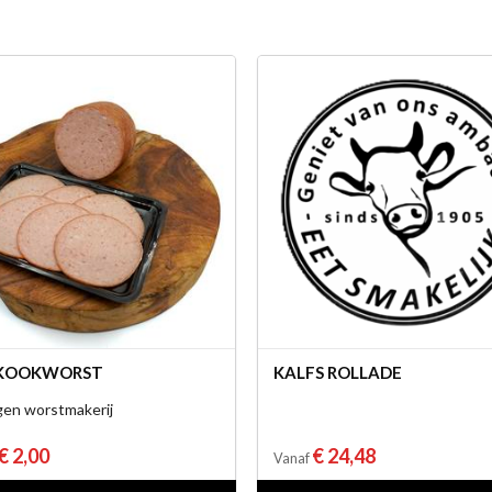
 KOOKWORST
KALFS ROLLADE
gen worstmakerij
€ 2,00
€ 24,48
Vanaf