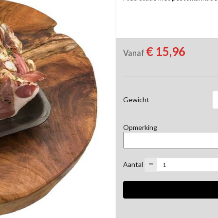
€ 15,96
Vanaf
Gewicht
Opmerking
Aantal