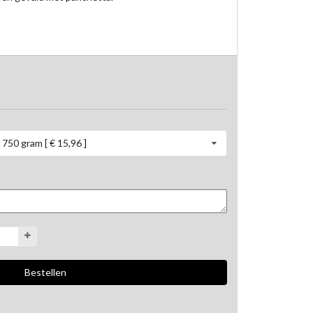
750 gram [ € 15,96 ]