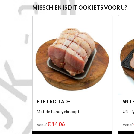
MISSCHIEN IS DIT OOK IETS VOOR U?
FILET ROLLADE
SNIJ
Met de hand geknoopt
Uit ei
€ 14,06
Vanaf
Vanaf