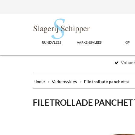
RUNDVLEES
VARKENSVLEES
KIP
Volamba
Home
Varkensvlees
Filetrollade panchetta
FILETROLLADE PANCHET