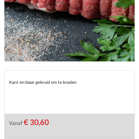
Kant en klaar gekruid om te braden
€ 30,60
Vanaf