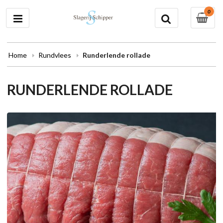
0
Home
Rundvlees
Runderlende rollade
RUNDERLENDE ROLLADE