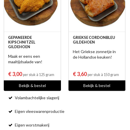
GEPANEERDE
GRIEKSE CORDONBLEU
KIPSCHNITZEL
GILDEHOEN
GILDEHOEN
Het Griekse zonnetje in
Maak er eens een
de Hollandse keuken!
maaltijdsalade van!
€ 3,00
€ 3,60
per stuk à 125 gram
per stuk à 150 gram
Bekijk & bestel
Bekijk & bestel
Volambachtelijke slagerij
Eigen vleeswarenproductie
Eigen worstmakerij