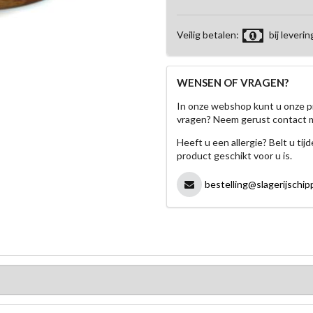
Veilig betalen:
bij leverin
WENSEN OF VRAGEN?
In onze webshop kunt u onze p
vragen? Neem gerust contact 
Heeft u een allergie? Belt u ti
product geschikt voor u is.
bestelling@slagerijschipp