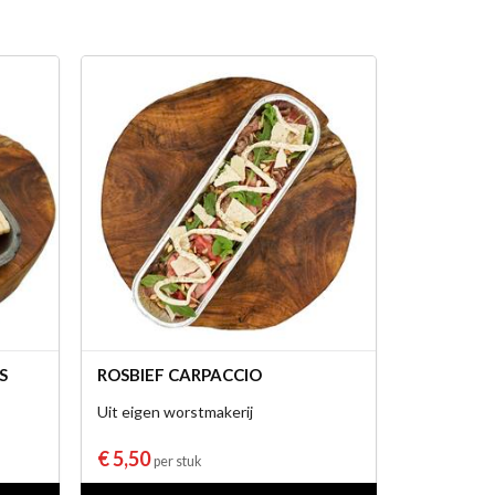
S
ROSBIEF CARPACCIO
Uit eigen worstmakerij
€ 5,50
per stuk