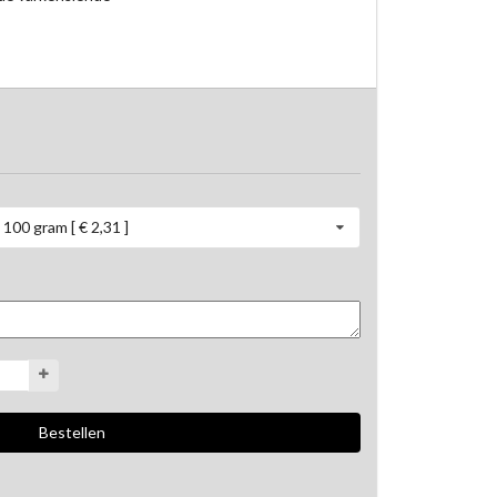
100 gram [ € 2,31 ]