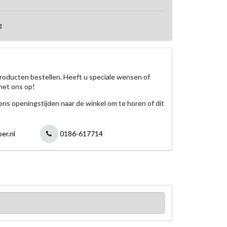
g
roducten bestellen. Heeft u speciale wensen of
met ons op!
jdens openingstijden naar de winkel om te horen of dit
er.nl
0186-617714