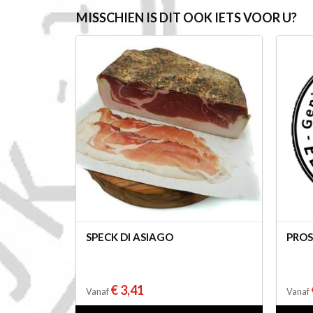
MISSCHIEN IS DIT OOK IETS VOOR U?
SPECK DI ASIAGO
PROS
€ 3,41
Vanaf
Vanaf