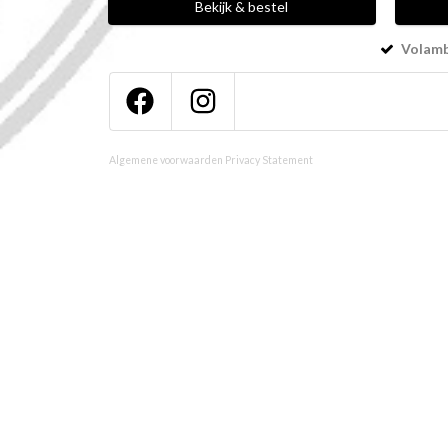
Bekijk & bestel
Volamba
Algemene voorwaarden
Privacy Statement