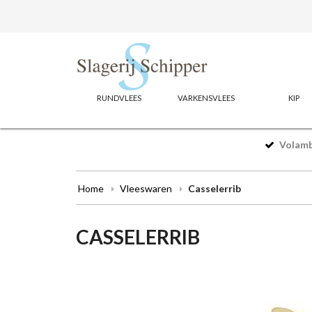
RUNDVLEES
VARKENSVLEES
KIP
Volamba
Home
Vleeswaren
Casselerrib
CASSELERRIB