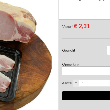
€ 2,31
Vanaf
Gewicht
Opmerking
Aantal