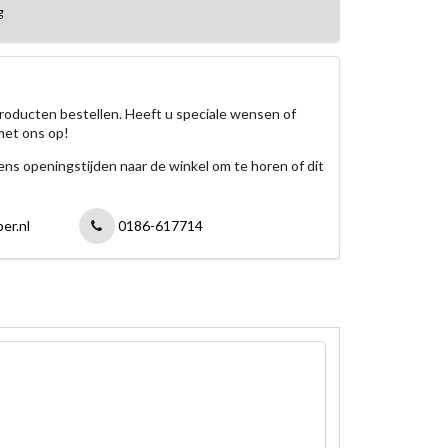
g
roducten bestellen. Heeft u speciale wensen of
met ons op!
jdens openingstijden naar de winkel om te horen of dit
er.nl
0186-617714