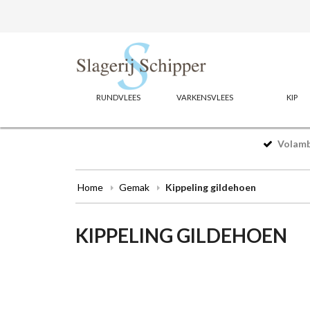
RUNDVLEES
VARKENSVLEES
KIP
Volamba
Home
Gemak
Kippeling gildehoen
KIPPELING GILDEHOEN