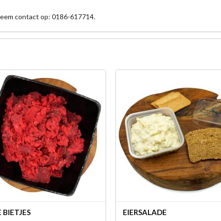
 neem contact op: 0186-617714.
 BIETJES
EIERSALADE